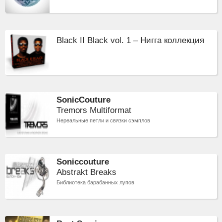
Black II Black vol. 1 – Нигга коллекция
SonicCouture
Tremors Multiformat
Нереальные петли и связки сэмплов
Soniccouture
Abstrakt Breaks
Библиотека барабанных лупов