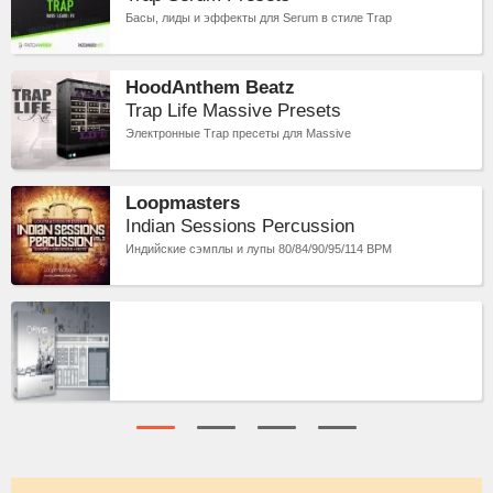
Басы, лиды и эффекты для Serum в стиле Trap
HoodAnthem Beatz
Trap Life Massive Presets
Электронные Trap пресеты для Massive
Loopmasters
Indian Sessions Percussion
Индийские сэмплы и лупы 80/84/90/95/114 BPM