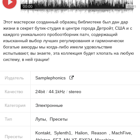
00:00
02:45
Этот мастерски созданный образец библиотеке был дан дар
жизни в секрет бутик-студия в центре города Детройт, США и с
каждого уникального пробоотборник патч, содержащий
изысканный выбор лучших регулирования и гармонически
богатые аккорды мы когда-либо имели удовольствие
испытывают, вы знаете, эта коллекция будет хлопать на любую
систему, в ней грации!
Издатель
Samplephonics
Качество
24
bit
/
44.1
kHz
/
stereo
Категория
Электронные
Тип
Лупы
Пресеты
Kontakt
Sylenth1
Halion
Reason
,
MachFive
,
Пресеты