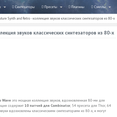
ы
Синтезаторы
Пресеты
Плагины
Сэмплы
uture Synth and Retro - коллекция звуков классических синтезаторов из 80-х
оллекция звуков классических синтезаторов из 80-х
o Wave
это мощная коллекция звуков, вдохновленная 80-ми для
лекция содержит
10 патчей для Combinator
, 54 пресета для Thor, 64
звуки вдохновлены классическими синтезаторами из 80-х, и могут
.