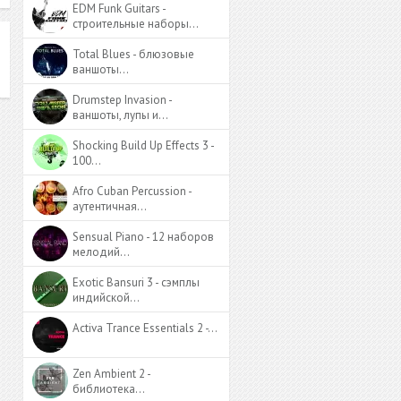
EDM Funk Guitars -
строительные наборы…
Total Blues - блюзовые
ваншоты…
Drumstep Invasion -
ваншоты, лупы и…
Shocking Build Up Effects 3 -
100…
Afro Cuban Percussion -
аутентичная…
Sensual Piano - 12 наборов
мелодий…
Exotic Bansuri 3 - сэмплы
индийской…
Activa Trance Essentials 2 -…
Zen Ambient 2 -
библиотека…