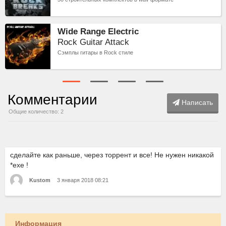
Wide Range Electric
Rock Guitar Attack
Сэмплы гитары в Rock стиле
Комментарии
Написать
Общие количество: 2
сделайте как раньше, через торрент и все! Не нужен никакой
*exe !
Kustom
3 января 2018 08:21
Информация