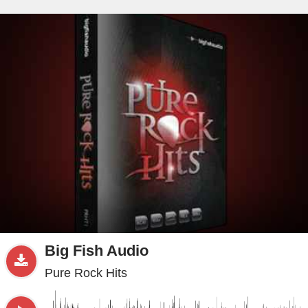
beta
Sample
PRO
.ru
Big Fish Audio
Pure Rock Hits