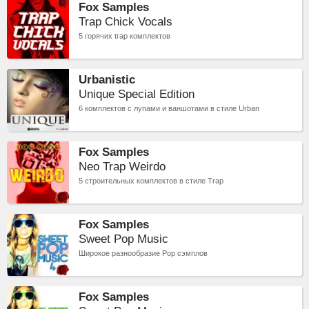
Fox Samples
Trap Chick Vocals
5 горячих trap комплектов
Urbanistic
Unique Special Edition
6 комплектов c лупами и ваншотами в стиле Urban
Fox Samples
Neo Trap Weirdo
5 строительных комплектов в стиле Trap
Fox Samples
Sweet Pop Music
Широкое разнообразие Pop сэмплов
Fox Samples