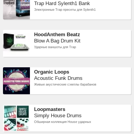
Trap Hard Sylenth1 Bank
Электронные Trap пресеты для Sylenth1
HoodAnthem Beatz
Blow A Bag Drum Kit
Ударные ваншоты для Trap
Organic Loops
Acoustic Funk Drums
Живые акустические сэмплы барабанов
Loopmasters
Simply House Drums
Обширная коллекция House ударных