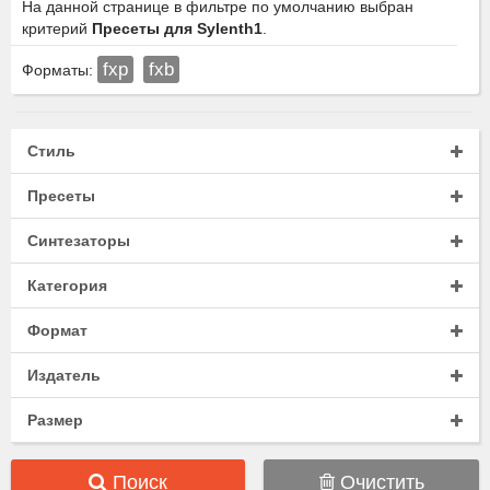
На данной странице в фильтре по умолчанию выбран
критерий
Пресеты для Sylenth1
.
fxp
fxb
Форматы:
Стиль
Пресеты
Синтезаторы
Категория
Формат
Издатель
Размер
Поиск
Очистить