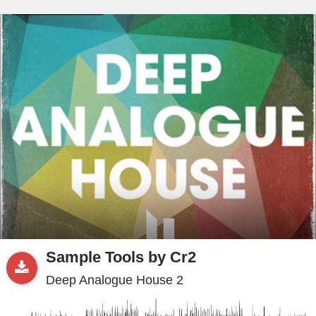
beta
Sample
PRO
.ru
Sample Tools by Cr2
Deep Analogue House 2