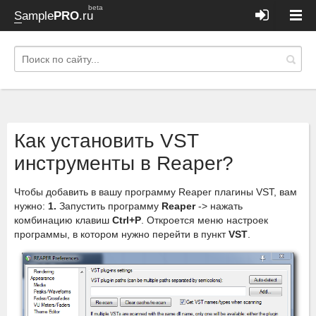
beta
Sample
PRO
.ru
Как установить VST
инструменты в Reaper?
Чтобы добавить в вашу программу Reaper плагины VST, вам
нужно:
1.
Запустить программу
Reaper
-> нажать
комбинацию клавиш
Ctrl+P
. Откроется меню настроек
программы, в котором нужно перейти в пункт
VST
.