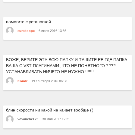
помогите с установкой
cureddope
6 июля 2016 13:36
БОЖЕ, БЕРИТЕ ЭТУ ВСЮ ПАПКУ И ТАЩИТЕ ЕЕ ГДЕ ПАПКА
ВАША С VST ПЛАГИНАМИ ,ЧТО НЕ ПОНЯТНОГО ????
УСТАНАВЛИВАТЬ НИЧЕГО НЕ НУЖНО !!!!!!!
Kondr
19 сентября 2016 06:58
блин скорости ни какой не качает вообще ((
vovanchez23
30 мая 2017 12:21