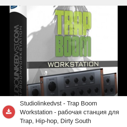
beta
Sample
PRO
.ru
Studiolinkedvst - Trap Boom
Workstation - рабочая станция для
Trap, Hip-hop, Dirty South