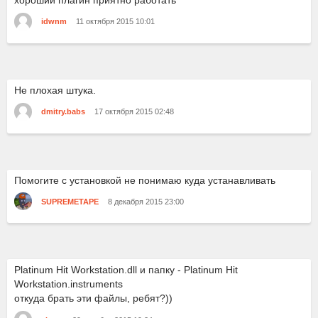
хороший плагин приятно работать
idwnm
11 октября 2015 10:01
Не плохая штука.
dmitry.babs
17 октября 2015 02:48
Помогите с установкой не понимаю куда устанавливать
SUPREMETAPE
8 декабря 2015 23:00
Platinum Hit Workstation.dll и папку - Platinum Hit
Workstation.instruments
откуда брать эти файлы, ребят?))