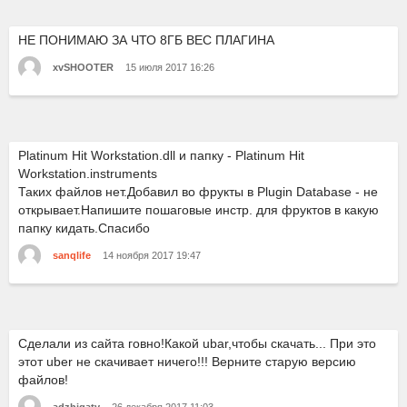
НЕ ПОНИМАЮ ЗА ЧТО 8ГБ ВЕС ПЛАГИНА
xvSHOOTER
15 июля 2017 16:26
Platinum Hit Workstation.dll и папку - Platinum Hit
Workstation.instruments
Таких файлов нет.Добавил во фрукты в Plugin Database - не
открывает.Напишите пошаговые инстр. для фруктов в какую
папку кидать.Спасибо
sanqlife
14 ноября 2017 19:47
Сделали из сайта говно!Какой ubar,чтобы скачать... При это
этот uber не скачивает ничего!!! Верните старую версию
файлов!
adzhigatv
26 декабря 2017 11:03