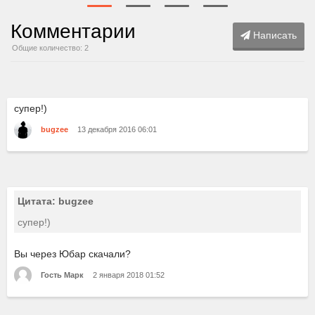
Комментарии
Написать
Общие количество: 2
супер!)
bugzee
13 декабря 2016 06:01
Цитата: bugzee
супер!)
Вы через Юбар скачали?
Гость Марк
2 января 2018 01:52