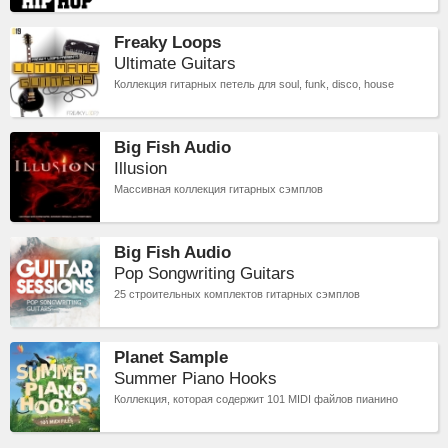
Freaky Loops
Ultimate Guitars
Коллекция гитарных петель для soul, funk, disco, house
Big Fish Audio
Illusion
Массивная коллекция гитарных сэмплов
Big Fish Audio
Pop Songwriting Guitars
25 строительных комплектов гитарных сэмплов
Planet Sample
Summer Piano Hooks
Коллекция, которая содержит 101 MIDI файлов пианино