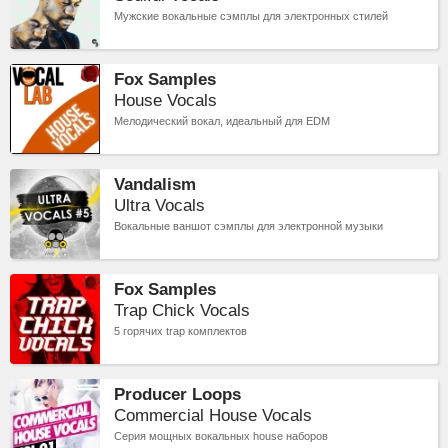
Мужские вокальные сэмплы для электронных стилей
Fox Samples
House Vocals
Мелодический вокал, идеальный для EDM
Vandalism
Ultra Vocals
Вокальные ваншот сэмплы для электронной музыки
Fox Samples
Trap Chick Vocals
5 горячих trap комплектов
Producer Loops
Commercial House Vocals
Серия мощных вокальных house наборов