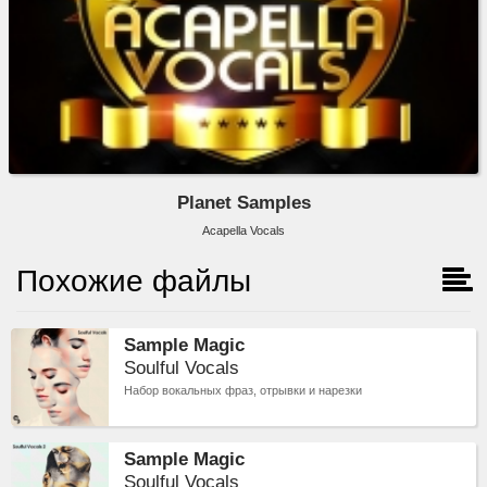
Planet Samples
Acapella Vocals
Похожие файлы
Sample Magic
Soulful Vocals
Набор вокальных фраз, отрывки и нарезки
Sample Magic
Soulful Vocals