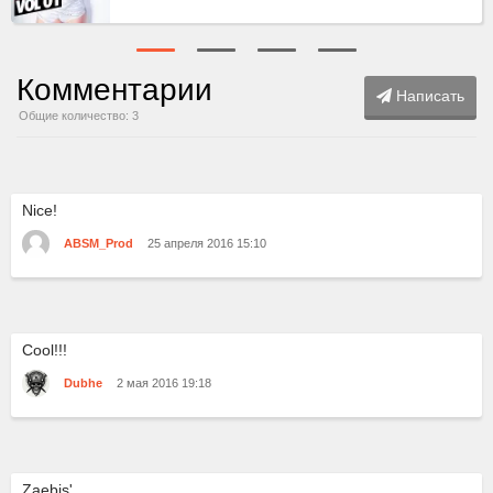
Комментарии
Написать
Общие количество: 3
Nice!
ABSM_Prod
25 апреля 2016 15:10
Cool!!!
Dubhe
2 мая 2016 19:18
Zaebis'