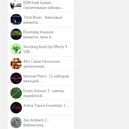
EDM Funk Guitars -
строительные наборы…
Total Blues - блюзовые
ваншоты…
Drumstep Invasion -
ваншоты, лупы и…
Shocking Build Up Effects 3 -
100…
Afro Cuban Percussion -
аутентичная…
Sensual Piano - 12 наборов
мелодий…
Exotic Bansuri 3 - сэмплы
индийской…
Activa Trance Essentials 2 -…
Zen Ambient 2 -
библиотека…