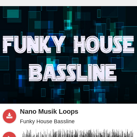
beta
Sample
PRO
.ru
Nano Musik Loops
Funky House Bassline