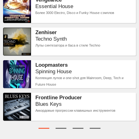
Essential House
Более 3000 Electro, Disco и Funky House сэмплов
Zenhiser
Techno Synth
Лупы синтезатора и баса в стиле Techno
Loopmasters
Spinning House
Коллекция лупов и one-shot для Mainroom, Deep, Tech и
Future House
Frontline Producer
Blues Keys
Аккордовые прогрессии клавишных инструментов