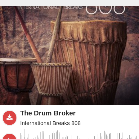
beta
Sample
PRO
.ru
The Drum Broker
International Breaks 808