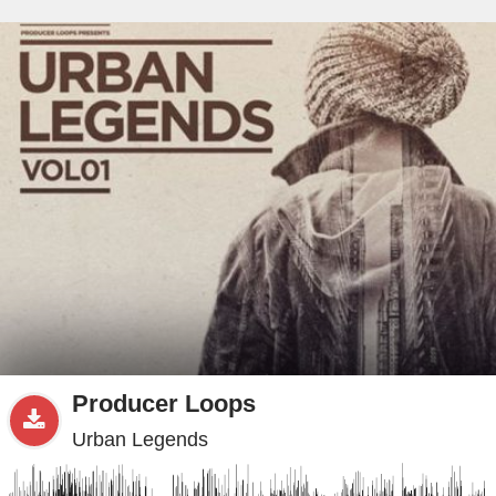
beta
Sample
PRO
.ru
Producer Loops
Urban Legends