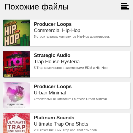
Похожие файлы
Producer Loops
Commercial Hip-Hop
5 строительных комплектов Hip-Hop аранжировок
Strategic Audio
Trap House Hysteria
5 Trap комплектов с элементами EDM и Hip-Hop
Producer Loops
Urban Minimal
Cтроительные комплекты в стиле Urban Minimal
Platinum Sounds
Ultimate Trap One Shots
280 качественных Trap one-shot сэмплов