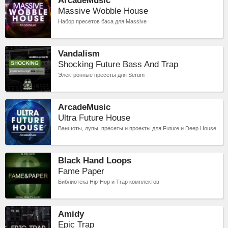
ArcadeMusic
Massive Wobble House
Набор пресетов баса для Massive
Vandalism
Shocking Future Bass And Trap
Электронные пресеты для Serum
ArcadeMusic
Ultra Future House
Ваншоты, лупы, пресеты и проекты для Future и Deep House
Black Hand Loops
Fame Paper
Библиотека Hip-Hop и Trap комплектов
Amidy
Epic Trap