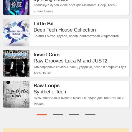
Коллекция лупов и one-shot для Mainroom, Deep, Tech и
Future House
Little Bit
Deep Tech House Collection
Сэмплы битов, грувов, басов, синтезаторов и эффектов
Insert Coin
Raw Grooves Luca M and JUST2
Атмосферные сэмплы, басы, ударные, вокал и эффекты для
Tech House
Raw Loops
Synthetic Tech
Лупы энергичных битов и мрачных лидов для Tech House и
Minimal