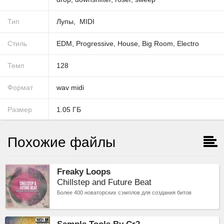
Тип
Лупы
MIDI
Стиль
EDM
,
Progressive
,
House
,
Big Room
,
Electro
Темп
128
Формат
wav
midi
Размер
1.05
ГБ
Похожие файлы
Freaky Loops
Chillstep and Future Beat
Более 400 новаторских сэмплов для создания битов