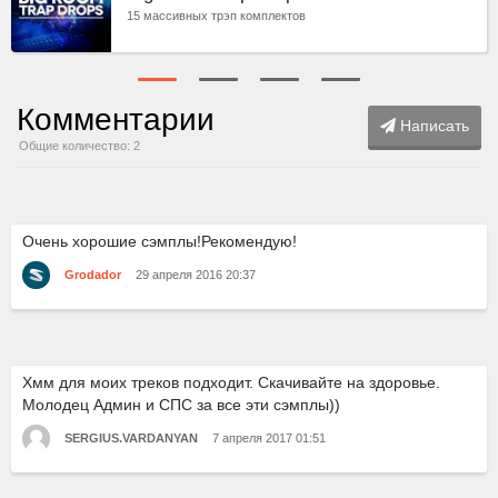
15 массивных трэп комплектов
Комментарии
Написать
Общие количество: 2
Очень хорошие сэмплы!Рекомендую!
Grodador
29 апреля 2016 20:37
Хмм для моих треков подходит. Скачивайте на здоровье.
Молодец Админ и СПС за все эти сэмплы))
SERGIUS.VARDANYAN
7 апреля 2017 01:51