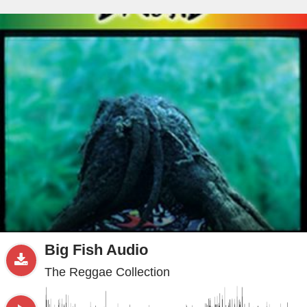
beta
Sample
PRO
.ru
Big Fish Audio
The Reggae Collection