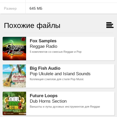
Размер
645
МБ
Похожие файлы
Fox Samples
Reggae Radio
5 комплектов со смесью Reggae и Pop
Big Fish Audio
Pop Ukulele and Island Sounds
Коллекция сэмплов для стиля Pop Music
Future Loops
Dub Horns Section
Ваншоты и лупы духовых инструментов для Reggae