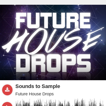
beta
Sample
PRO
.ru
Sounds to Sample
Future House Drops