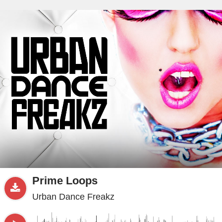
beta
Sample
PRO
.ru
Prime Loops
Urban Dance Freakz