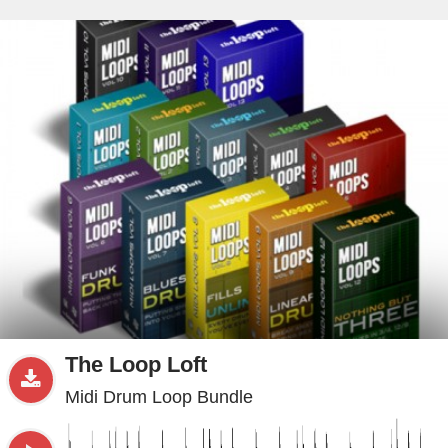
beta
Sample
PRO
.ru
The Loop Loft
Midi Drum Loop Bundle