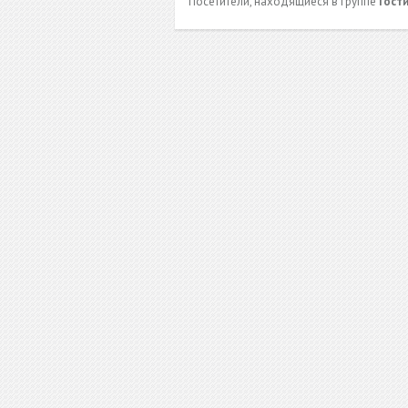
Посетители, находящиеся в группе
Гост