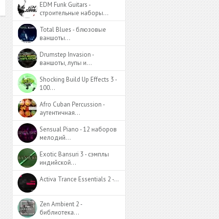
EDM Funk Guitars -
строительные наборы…
Total Blues - блюзовые
ваншоты…
Drumstep Invasion -
ваншоты, лупы и…
Shocking Build Up Effects 3 -
100…
Afro Cuban Percussion -
аутентичная…
Sensual Piano - 12 наборов
мелодий…
Exotic Bansuri 3 - сэмплы
индийской…
Activa Trance Essentials 2 -…
Zen Ambient 2 -
библиотека…