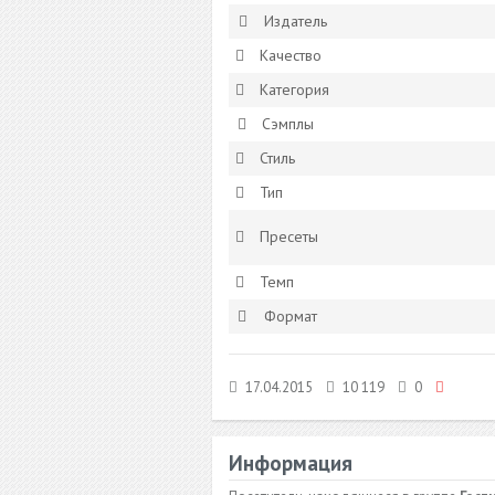
Издатель
Качество
Категория
Сэмплы
Стиль
Тип
Пресеты
Темп
Формат
17.04.2015
10 119
0
Информация