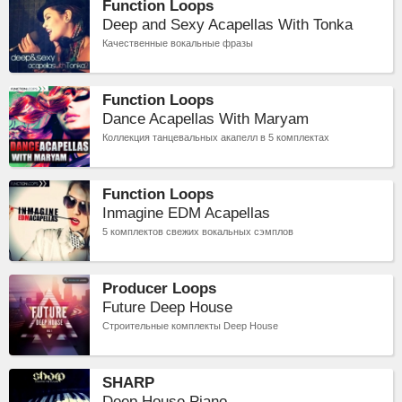
Function Loops
Deep and Sexy Acapellas With Tonka
Качественные вокальные фразы
Function Loops
Dance Acapellas With Maryam
Коллекция танцевальных акапелл в 5 комплектах
Function Loops
Inmagine EDM Acapellas
5 комплектов свежих вокальных сэмплов
Producer Loops
Future Deep House
Строительные комплекты Deep House
SHARP
Deep House Piano