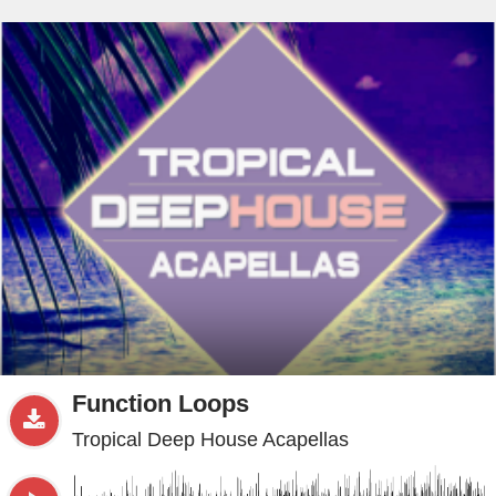
beta
Sample
PRO
.ru
Function Loops
Tropical Deep House Acapellas