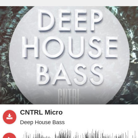
beta
Sample
PRO
.ru
CNTRL Micro
Deep House Bass