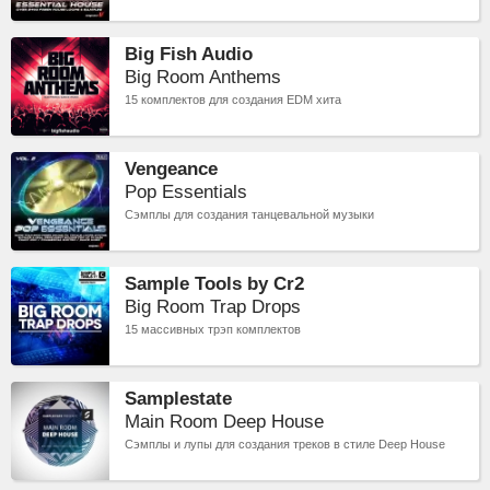
Big Fish Audio
Big Room Anthems
15 комплектов для создания EDM хита
Vengeance
Pop Essentials
Сэмплы для создания танцевальной музыки
Sample Tools by Cr2
Big Room Trap Drops
15 массивных трэп комплектов
Samplestate
Main Room Deep House
Сэмплы и лупы для создания треков в стиле Deep House