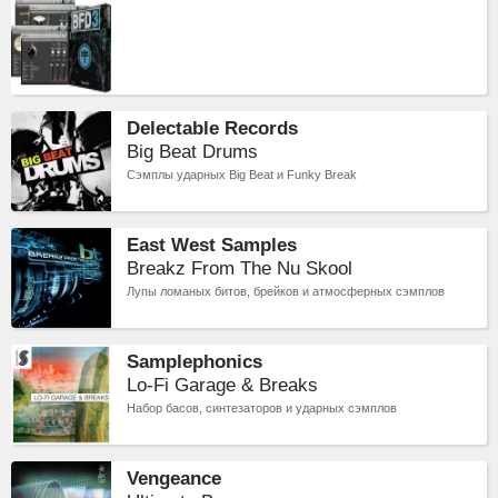
Delectable Records
Big Beat Drums
Сэмплы ударных Big Beat и Funky Break
East West Samples
Breakz From The Nu Skool
Лупы ломаных битов, брейков и атмосферных сэмплов
Samplephonics
Lo-Fi Garage & Breaks
Набор басов, синтезаторов и ударных сэмплов
Vengeance