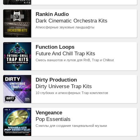
Rankin Audio
Dark Cinematic Orchestra Kits
Атмосферные звуковые ландшафты
Function Loops
Future And Chill Trap Kits
Смесь ваншотов и лупов для RnB, Trap и Chillout
Dirty Production
Dirty Universe Trap Kits
10 глубоких и атмосферных Trap комплектов
Vengeance
Pop Essentials
Сэмплы для создания танцевальной музыки