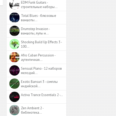
EDM Funk Guitars -
строительные наборы…
Total Blues - блюзовые
ваншоты…
Drumstep Invasion -
ваншоты, лупы и…
Shocking Build Up Effects 3 -
100…
Afro Cuban Percussion -
аутентичная…
Sensual Piano - 12 наборов
мелодий…
Exotic Bansuri 3 - сэмплы
индийской…
Activa Trance Essentials 2 -…
Zen Ambient 2 -
библиотека…