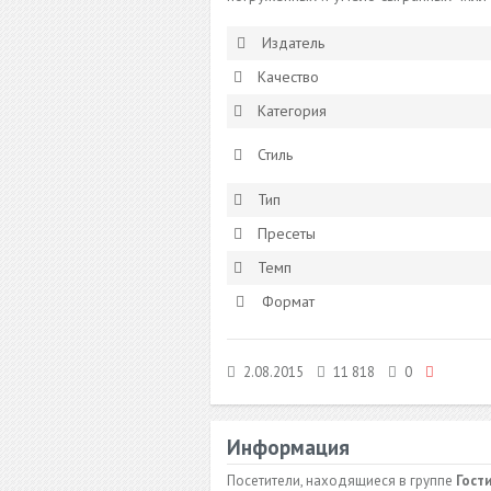
Издатель
Качество
Категория
Стиль
Тип
Пресеты
Темп
Формат
2.08.2015
11 818
0
Информация
Посетители, находящиеся в группе
Гост