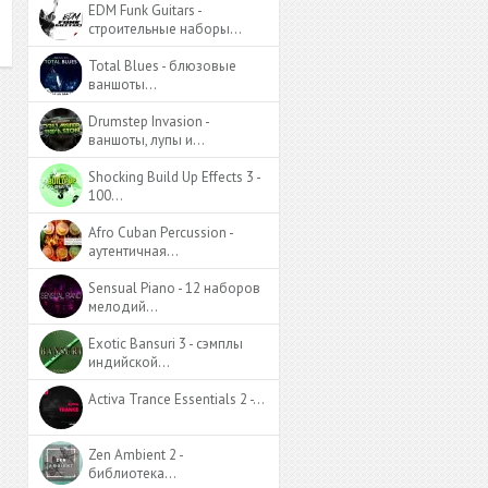
EDM Funk Guitars -
строительные наборы…
Total Blues - блюзовые
ваншоты…
Drumstep Invasion -
ваншоты, лупы и…
Shocking Build Up Effects 3 -
100…
Afro Cuban Percussion -
аутентичная…
Sensual Piano - 12 наборов
мелодий…
Exotic Bansuri 3 - сэмплы
индийской…
Activa Trance Essentials 2 -…
Zen Ambient 2 -
библиотека…