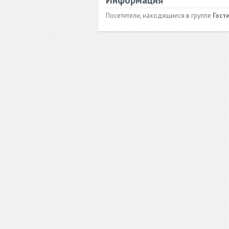
Информация
Посетители, находящиеся в группе
Гост