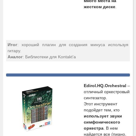
много места на
жестком диске
.
Итог
: хороший плагин для создания минуса используя
гитару.
Аналог
: Библиотеки для Kontakt’а
Edirol.HQ.Orchestral
–
отличный оркестровый
синтезатор.
Этот инструмент
подойдет тем, кто
использует звуки
симфонического
оркестра
. В нем
найдется все (пиано,