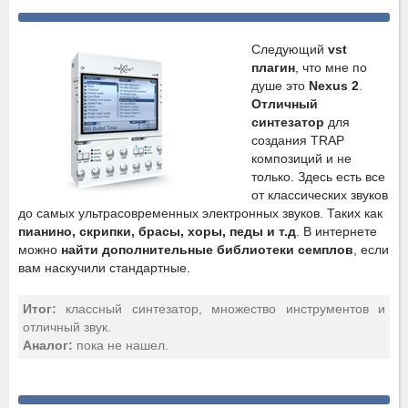
Следующий
vst
плагин
, что мне по
душе это
Nexus 2
.
Отличный
синтезатор
для
создания TRAP
композиций и не
только. Здесь есть все
от классических звуков
до самых ультрасовременных электронных звуков. Таких как
пианино, скрипки, брасы, хоры, педы и т.д
. В интернете
можно
найти дополнительные библиотеки семплов
, если
вам наскучили стандартные.
Итог:
классный синтезатор, множество инструментов и
отличный звук.
Аналог:
пока не нашел.