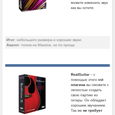
можете изменить звук
как вы хотите.
Итог
: небольшого размера и хорошие звуки.
Аналог
: похож на Massive, но по проще.
RealGuitar
– с
помощью этого
vst
плагина
вы сможете с
легкостью создать
свою партию из
гитары. Он обладает
хорошим звучанием.
Так же
не требует