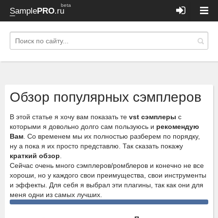
beta
Sample
PRO
.ru
Обзор популярных сэмплеров
В этой статье я хочу вам показать те
vst сэмплеры
с
которыми я довольно долго сам пользуюсь и
рекомендую
Вам
. Со временем мы их полностью разберем по порядку,
ну а пока я их просто представлю. Так сказать покажу
краткий обзор
.
Сейчас очень много сэмплеров/ромблеров и конечно не все
хороши, но у каждого свои преимущества, свои инструменты
и эффекты. Для себя я выбрал эти плагины, так как они для
меня одни из самых лучших.