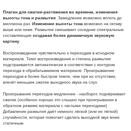
Плагин для сжатия-растяжения во времени, изменения
высоты тона и размытия
. Замедление возможно вплоть до
миллиона раз.
Изменение высоты тона
возможно на октаву
выше или ниже. Размытие смешивает соседние спектральные
составляющие
создавая более динамичную звуковую
картину
.
Воспроизведение чувствительно к переходам в исходном
материале. Темп воспроизведения и степень размытия
подстраивается автоматически в соответствии с контуром
перехода в обрабатываемом материале. Проигрываение
переходов в более быстром темпе, чем при их отсутствии,
влечёт меньшее сжатие выходного звука на слух.
Проигрывание переходов медленнее - наоборот, подчёркивает
сжатие (особенно хорошо это слышно при проигрывании в
обратном режиме материала с частыми переходами).
Добавление размытия даёт немного лёгкой (или не лёгкой)
случайности, которая помогает сделать выходной звук мнее
статичным.