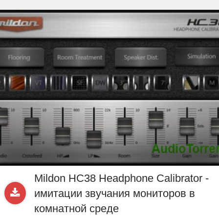
beta
Sample
PRO
.ru
Mildon HC38 Headphone Calibrator -
имитации звучания мониторов в
комнатной среде